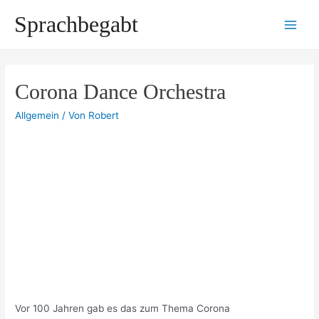
Zum
Sprachbegabt
Inhalt
Main
springen
Men
Corona Dance Orchestra
Allgemein
/ Von
Robert
Vor 100 Jahren gab es das zum Thema Corona