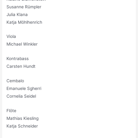
Susanne Rümpler
Julia Klana
Katja Möhlhenrich
Viola
Michael Winkler
Kontrabass
Carsten Hundt
Cembalo
Emanuele Sgherri
Cornelia Seidel
Flöte
Mathias Kiesling
Katja Schneider