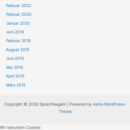
Februar 2022
o
Februar 2020
r
Januar 2020
i
e
Juni 2019
n
Februar 2019
August 2015
Juni 2015
Mai 2015
April 2015
März 2015
Copyright © 2026 Sprachbegabt | Powered by
Astra-WordPress-
Theme
Wir benutzen Cookies