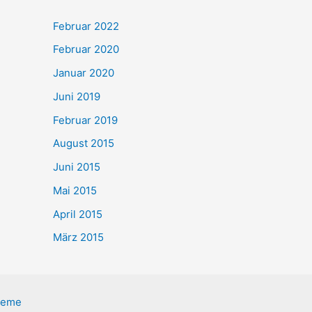
g
Februar 2022
o
Februar 2020
r
Januar 2020
i
e
Juni 2019
n
Februar 2019
August 2015
Juni 2015
Mai 2015
April 2015
März 2015
heme