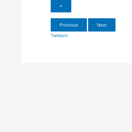
×
Previous
Next
Twittern